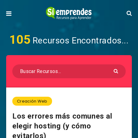
105
Recursos Encontrados...
Creación Web
Los errores más comunes al
elegir hosting (y cómo
evitarlos)