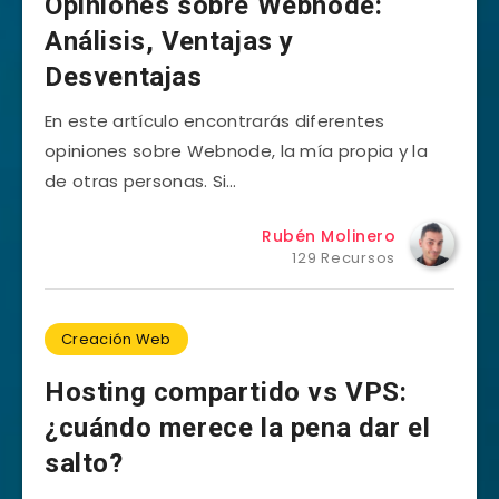
Opiniones sobre Webnode:
Análisis, Ventajas y
Desventajas
En este artículo encontrarás diferentes
opiniones sobre Webnode, la mía propia y la
de otras personas. Si…
Rubén Molinero
129 Recursos
Creación Web
Hosting compartido vs VPS:
¿cuándo merece la pena dar el
salto?