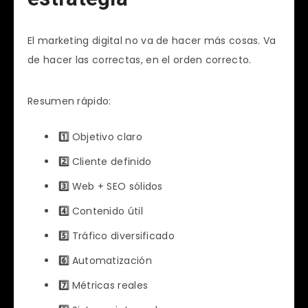
El marketing digital no va de hacer más cosas. Va
de hacer las correctas, en el orden correcto.
Resumen rápido:
1️⃣
Objetivo claro
2️⃣
Cliente definido
3️⃣
Web + SEO sólidos
4️⃣
Contenido útil
5️⃣
Tráfico diversificado
6️⃣
Automatización
7️⃣
Métricas reales