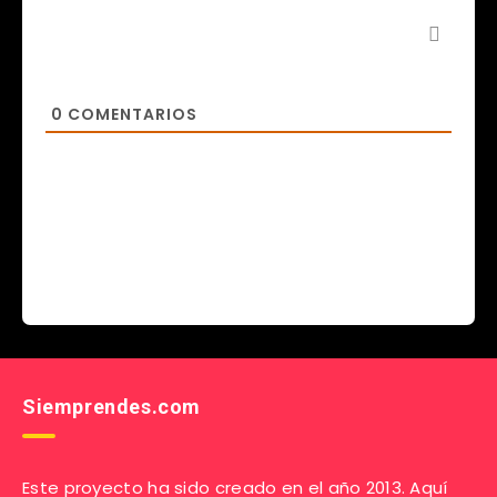
0
COMENTARIOS
Siemprendes.com
Este proyecto ha sido creado en el año 2013. Aquí