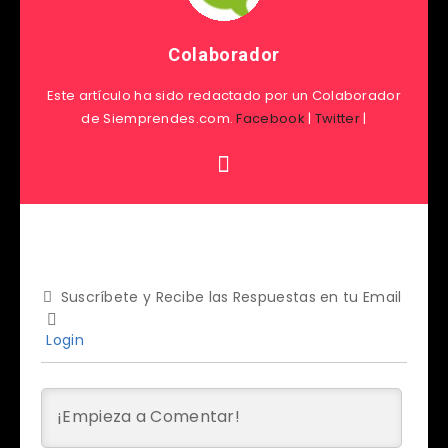
Colaborador
Este artículo ha sido redactado por un Colaborador
de Siemprendes.com.
Facebook
|
Twitter
|
Suscríbete y Recibe las Respuestas en tu Email
Login