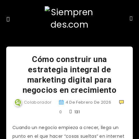
Cómo construir una
estrategia integral de
marketing digital para
negocios en crecimiento
Colaborador
4 De Febrero De 2026
0
131
Cuando un negocio empieza a crecer, llega un
punto en el que hacer “cosas sueltas” en internet