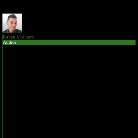
Responder
Rubén Molinero
Author