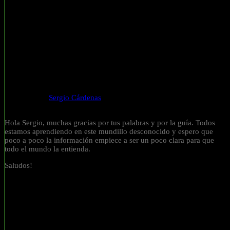
Responder a
Sergio Cárdenas
6 Años atrás
Hola Sergio, muchas gracias por tus palabras y por la guía. Todos
estamos aprendiendo en este mundillo desconocido y espero que
poco a poco la información empiece a ser un poco clara para que
todo el mundo la entienda.
Saludos!