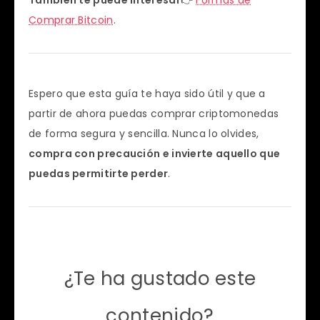
También te puede Interesar
👉
Formas de
Comprar Bitcoin
.
Espero que esta guía te haya sido útil y que a
partir de ahora puedas comprar criptomonedas
de forma segura y sencilla. Nunca lo olvides,
compra con precaución e invierte aquello que
puedas permitirte perder
.
¿Te ha gustado este
contenido?