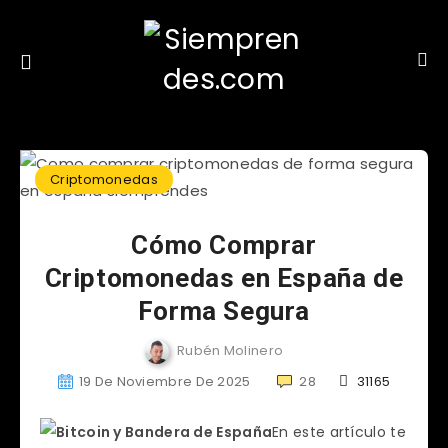
Criptomonedas
Cómo Comprar
Criptomonedas en España de
Forma Segura
Rubén Molinero
19 De Noviembre De 2025
28
31165
En este artículo te