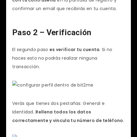
con tu contraseña
en la pantalla de registro y
confirmar un email que recibirás en tu cuenta.
Paso 2 – Verificación
El segundo paso
es verificar tu cuenta
. Si no
haces esto no podrás realizar ninguna
transacción.
Verás que tienes dos pestañas: General e
Identidad.
Rellena todos los datos
correctamente y vincula tu número de teléfono
.