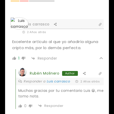
Luis carrasco
2 Años atrás
Excelente artículo al que yo añadiría alguna
cripto más, por lo demás perfecta.
Responder
1
Rubén Molinero
Author
Responder a
Luis carrasco
2 Años atrás
Muchas gracias por tu comentario Luis 😀, me
tomo nota.
0
Responder