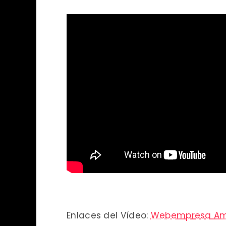
Enlaces del Vídeo:
Webempresa Am