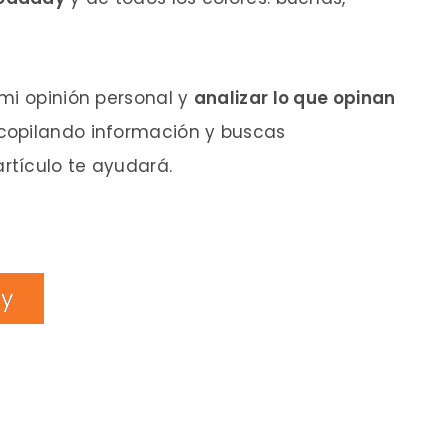
mi opinión personal y
analizar lo que opinan
recopilando información y buscas
tículo te ayudará.
dy