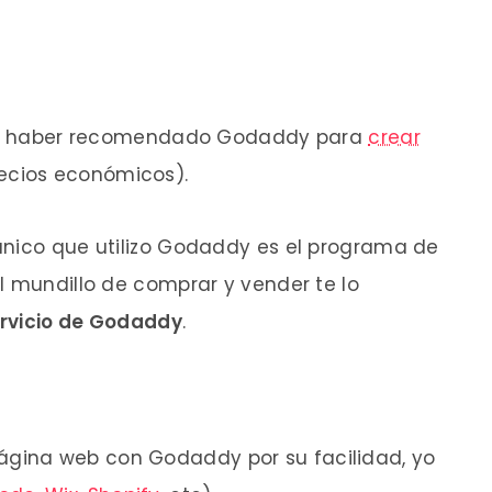
erdo haber recomendado Godaddy para
crear
recios económicos).
único que utilizo Godaddy es el programa de
l mundillo de comprar y vender te lo
servicio de Godaddy
.
 página web con Godaddy por su facilidad, yo