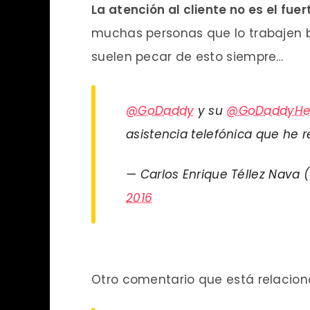
La atención al cliente no es el fu
muchas personas que lo trabajen 
suelen pecar de esto siempre…
@GoDaddy
y su
@GoDaddyHe
asistencia telefónica que he r
— Carlos Enrique Téllez Nava
2016
Otro comentario que está relacion