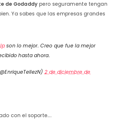
erte de Godaddy
pero seguramente tengan
bien. Ya sabes que las empresas grandes
lp
son lo mejor. Creo que fue la mejor
ecibido hasta ahora.
 (@EnriqueTellezN)
2 de diciembre de
ado con el soporte….