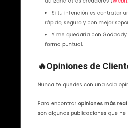
utilizaría otros creadores (
Webn
Si tu intención es contratar 
rápido, seguro y con mejor sopor
Y me quedaría con Godaddy 
forma puntual.
🔥Opiniones de Clien
Nunca te quedes con una sola opin
Para encontrar
opiniones más real
son algunas publicaciones que he