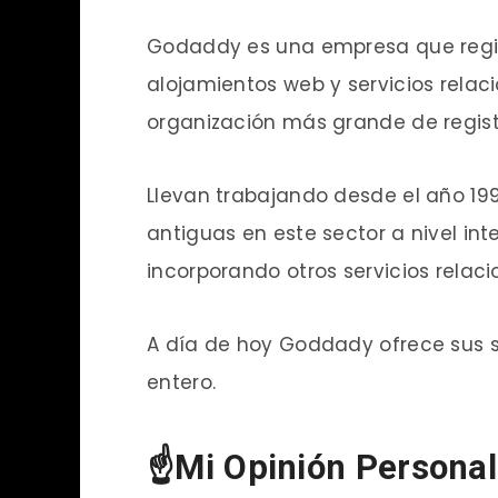
Godaddy es una empresa que regis
alojamientos web y servicios rela
organización más grande de regis
Llevan trabajando desde el año 19
antiguas en este sector a nivel int
incorporando otros servicios relac
A día de hoy Goddady ofrece sus 
entero.
☝Mi Opinión Personal