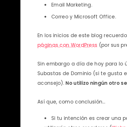
Email Marketing.
Correo y Microsoft Office.
En los inicios de este blog recu
páginas con WordPress
(por sus p
Sin embargo a día de hoy para lo 
Subastas de Dominio (si te gusta e
aconsejo).
No utilizo ningún otro 
Así que, como conclusión…
Si tu intención es crear una