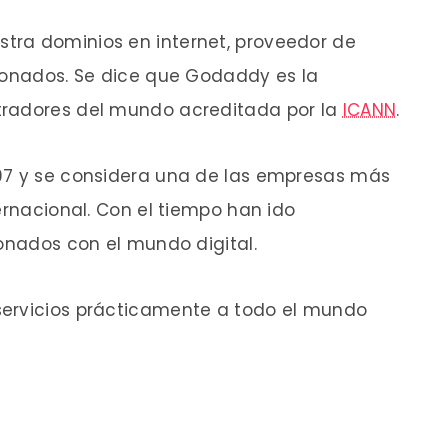
tra dominios en internet, proveedor de
cionados. Se dice que Godaddy es la
tradores del mundo acreditada por la
ICANN
.
97 y se considera una de las empresas más
ernacional. Con el tiempo han ido
ionados con el mundo digital.
servicios prácticamente a todo el mundo