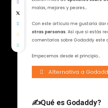
malas, mejores y peores…
Con este artículo me gustaría dar 
otras personas
. Así que si estás 
comentarios sobre Godaddy este ar
Empecemos desde el principio…
Alternativa a Godad
✍Qué es Godaddy?