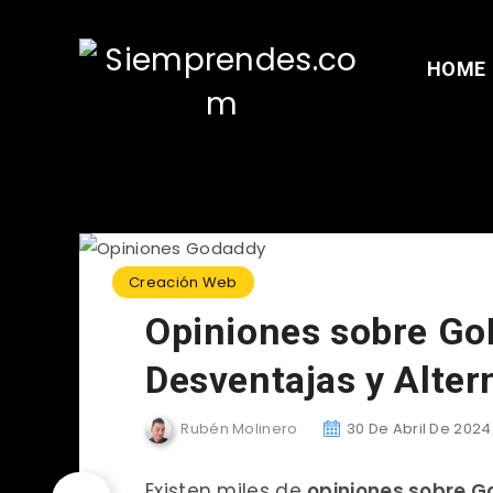
HOME
Creación Web
Opiniones sobre Go
Desventajas y Alter
Rubén Molinero
30 De Abril De 2024
Existen miles de
opiniones sobre 