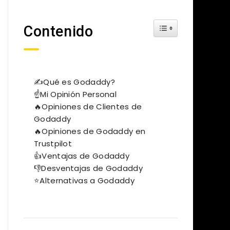
Toggle Table of Cont
Contenido
✍Qué es Godaddy?
☝Mi Opinión Personal
🔥Opiniones de Clientes de
Godaddy
🔥Opiniones de Godaddy en
Trustpilot
​👍Ventajas de Godaddy
👎Desventajas de Godaddy
⭐Alternativas a Godaddy